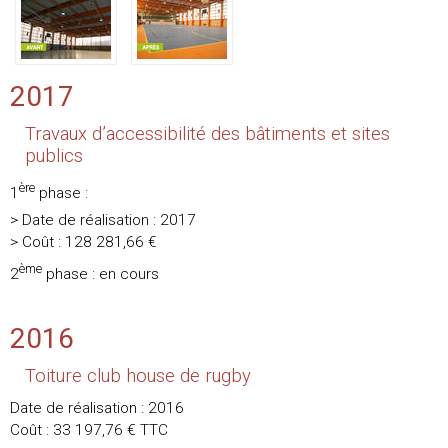
2017
Travaux d’accessibilité des bâtiments et sites
publics
ère
1
phase :
> Date de réalisation : 2017
> Coût : 128 281,66 €
ème
2
phase : en cours
2016
Toiture club house de rugby
Date de réalisation : 2016
Coût : 33 197,76 € TTC