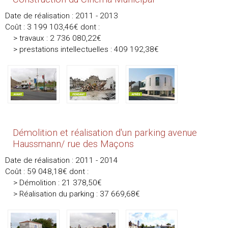
Date de réalisation : 2011 - 2013
Coût : 3 199 103,46€ dont :
> travaux : 2 736 080,22€
> prestations intellectuelles : 409 192,38€
Démolition et réalisation d'un parking avenue
Haussmann/ rue des Maçons
Date de réalisation : 2011 - 2014
Coût : 59 048,18€ dont :
> Démolition : 21 378,50€
> Réalisation du parking : 37 669,68€