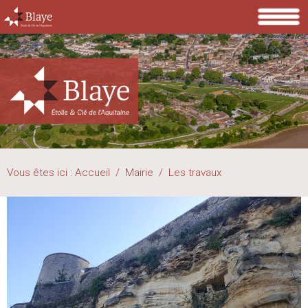
Vous êtes ici :
Accueil
/
Mairie
/
Les travaux