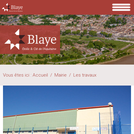
Vous êtes ici :
Accueil
/
Mairie
/
Les travaux