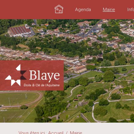
Accueil
Agenda
Mairie
Inf
Vous êtes ici :
Accueil
/
Mairie