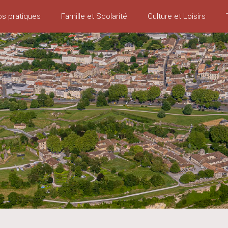
os pratiques
Famille et Scolarité
Culture et Loisirs