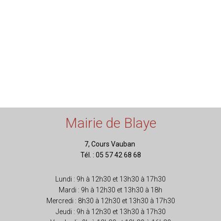
Mairie de Blaye
7, Cours Vauban
Tél. : 05 57 42 68 68
Lundi : 9h à 12h30 et 13h30 à 17h30
Mardi : 9h à 12h30 et 13h30 à 18h
Mercredi : 8h30 à 12h30 et 13h30 à 17h30
Jeudi : 9h à 12h30 et 13h30 à 17h30