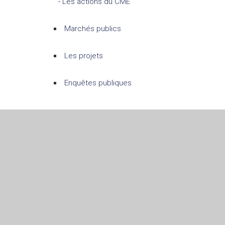
-
Les actions du CME
Marchés publics
Les projets
Enquêtes publiques