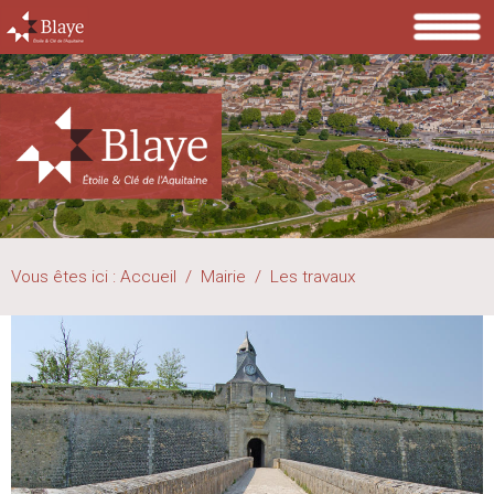
Vous êtes ici :
Accueil
/
Mairie
/
Les travaux