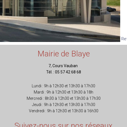
Re
Mairie de Blaye
7, Cours Vauban
Tél. : 05 57 42 68 68
Lundi : 9h à 12h30 et 13h30 à 17h30
Mardi : 9h à 12h30 et 13h30 à 18h
Mercredi : 8h30 à 12h30 et 13h30 à 17h30
Jeudi : 9h à 12h30 et 13h30 à 17h30
Vendredi : 9h à 12h30 et 13h30 à 16h30
Suivez-nous sur nos réseaux