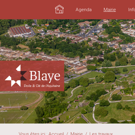
Accueil
Agenda
Mairie
Inf
Vous êtes ici :
Accueil
/
Mairie
/
Les travaux