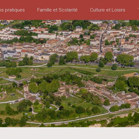
os pratiques
Famille et Scolarité
Culture et Loisirs