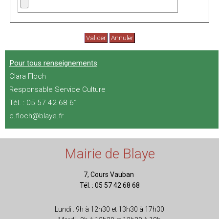
Pour tous renseignements
Clara Floch
Responsable Service Culture
Tél. : 05 57 42 68 61
c.floch@blaye.fr
Mairie de Blaye
7, Cours Vauban
Tél. : 05 57 42 68 68
Lundi : 9h à 12h30 et 13h30 à 17h30