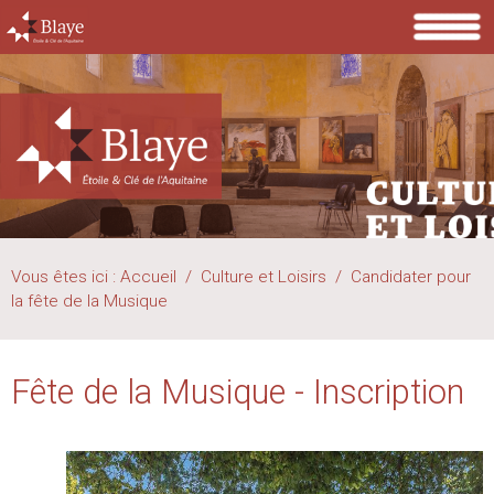
Vous êtes ici :
Accueil
/
Culture et Loisirs
/
Candidater pour
la fête de la Musique
Fête de la Musique - Inscription