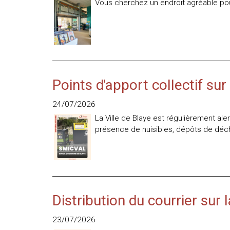
Vous cherchez un endroit agréable pour
Points d'apport collectif s
24/07/2026
La Ville de Blaye est régulièrement ale
présence de nuisibles, dépôts de déche
Distribution du courrier su
23/07/2026