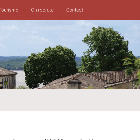
Tourisme
On recrute
Contact