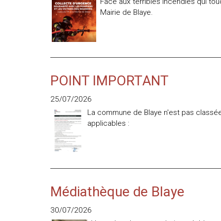
Face aux terribles incendies qui tou
Mairie de Blaye.
POINT IMPORTANT
25/07/2026
La commune de Blaye n'est pas classée 
applicables :
Médiathèque de Blaye
30/07/2026