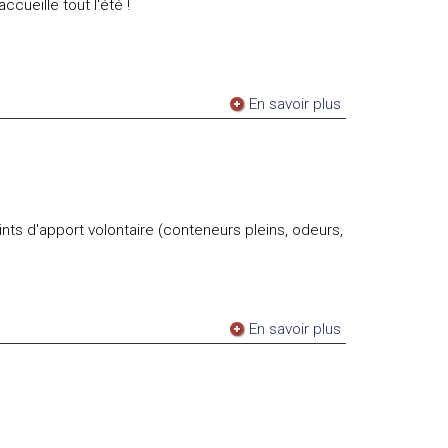
cueille tout l'été !
En savoir plus
ints d'apport volontaire (conteneurs pleins, odeurs,
En savoir plus