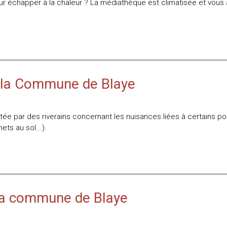
 échapper à la chaleur ? La médiathèque est climatisée et vous ac
ur la Commune de Blaye
rtée par des riverains concernant les nuisances liées à certains po
ts au sol...).
r la commune de Blaye