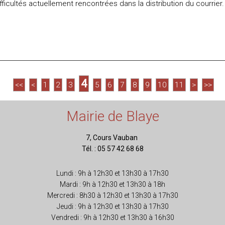
fficultés actuellement rencontrées dans la distribution du courrier.
4
<<
<
1
2
3
5
6
7
8
9
10
11
>
>>
Mairie de Blaye
7, Cours Vauban
Tél. : 05 57 42 68 68
Lundi : 9h à 12h30 et 13h30 à 17h30
Mardi : 9h à 12h30 et 13h30 à 18h
Mercredi : 8h30 à 12h30 et 13h30 à 17h30
Jeudi : 9h à 12h30 et 13h30 à 17h30
Vendredi : 9h à 12h30 et 13h30 à 16h30