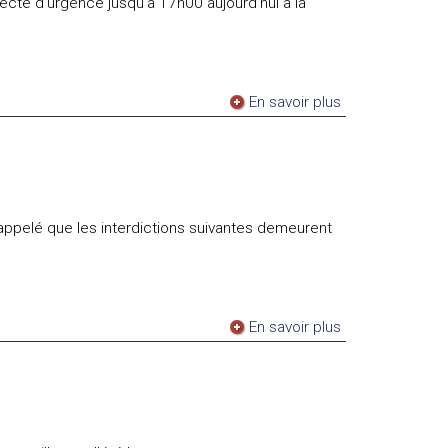
lecte d'urgence jusqu'à 17h00 aujourd'hui à la
En savoir plus
appelé que les interdictions suivantes demeurent
En savoir plus