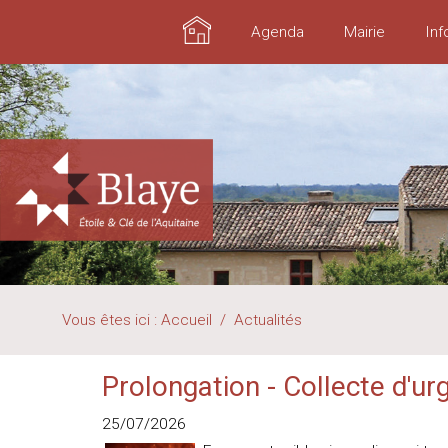
Accueil
Agenda
Mairie
Inf
Vous êtes ici :
Accueil
/
Actualités
Prolongation - Collecte d'urg
25/07/2026