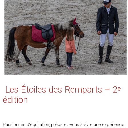
Les Étoiles des Remparts – 2ᵉ
édition
Passionnés d’équitation, préparez-vous à vivre une expérience