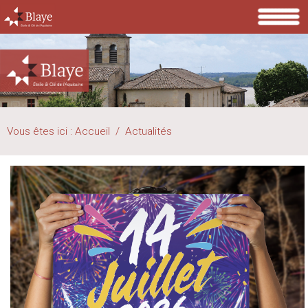
Vous êtes ici :
Accueil
/
Actualités