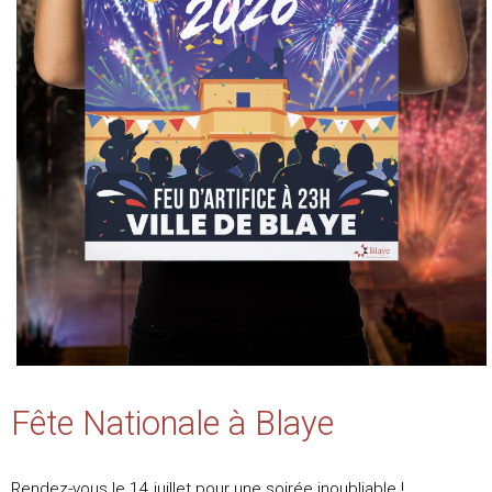
Fête Nationale à Blaye
Rendez-vous le 14 juillet pour une soirée inoubliable !