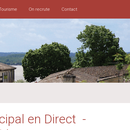
Tourisme
On recrute
Contact
ipal en Direct -