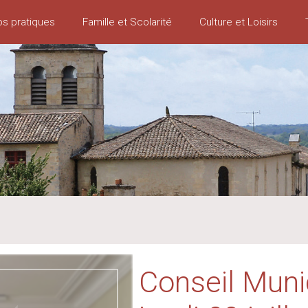
os pratiques
Famille et Scolarité
Culture et Loisirs
Conseil Munic