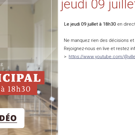
jeudi 09 juille
Le jeudi 09 juillet à 18h30
en direc
Ne manquez rien des décisions et d
Rejoignez-nous en live et restez in
>
https://www.youtube.com/@vil