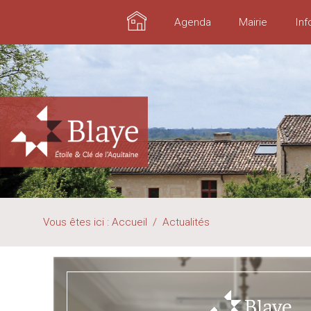
Accueil
Agenda
Mairie
Inf
Vous êtes ici :
Accueil
/
Actualités