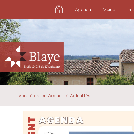
Accueil
Agenda
Mairie
Inf
Vous êtes ici :
Accueil
/
Actualités