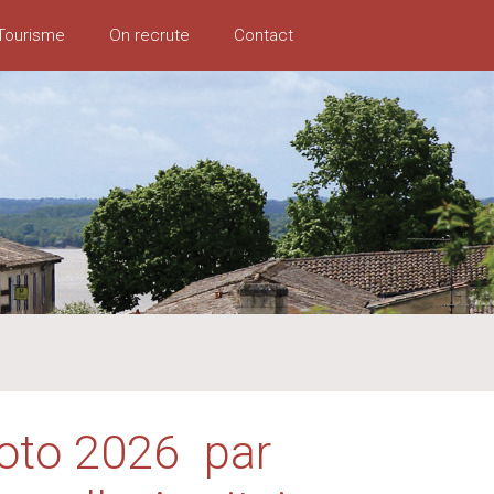
Tourisme
On recrute
Contact
oto 2026 par