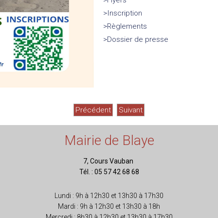
>​Flyers
>Inscription
>Règlements
>Dossier de presse
Précédent
Suivant
Mairie de Blaye
7, Cours Vauban
Tél. : 05 57 42 68 68
Lundi : 9h à 12h30 et 13h30 à 17h30
Mardi : 9h à 12h30 et 13h30 à 18h
Mercredi : 8h30 à 12h30 et 13h30 à 17h30