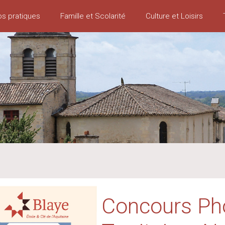
os pratiques
Famille et Scolarité
Culture et Loisirs
Concours Ph