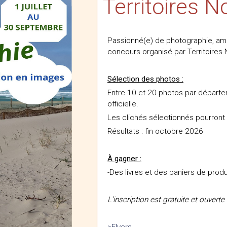
Territoires N
Passionné(e) de photographie, ama
concours organisé par Territoires 
Sélection des photos :
Entre 10 et 20 photos par départem
officielle.
Les clichés sélectionnés pourront
Résultats : fin octobre 2026
À gagner :
-Des livres et des paniers de produ
L’inscription est gratuite et ouverte