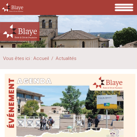
Vous êtes ici :
Accueil
/
Actualités